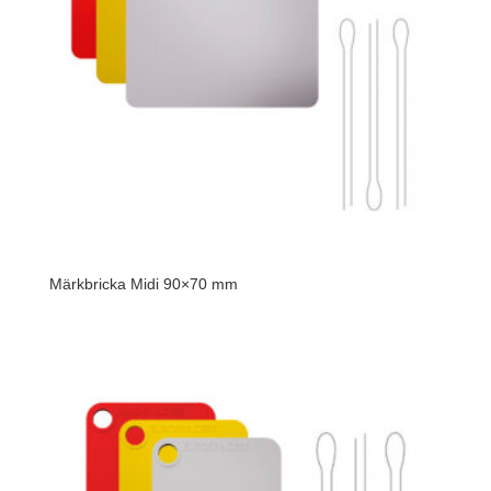
Märkbricka Midi 90×70 mm