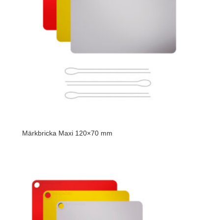
Märkbricka Maxi 120×70 mm