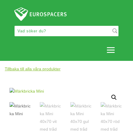
Tillbaka till alla våra produkter