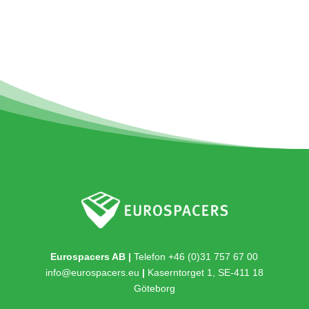
Eurospacers AB |
Telefon +46 (0)31 757 67 00
info@eurospacers.eu
|
Kaserntorget 1, SE-411 18
Göteborg