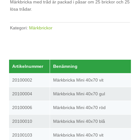
Märkbricka med tråd är packad i påsar om 25 brickor och 25
lösa trådar.
Kategori:
Märkbrickor
Artikelnummer
Benämning
20100002
Märkbricka Mini 40x70 vit
20100004
Märkbricka Mini 40x70 gul
20100006
Märkbricka Mini 40x70 röd
20100010
Märkbricka Mini 40x70 blå
20100103
Märkbricka Mini 40x70 vit