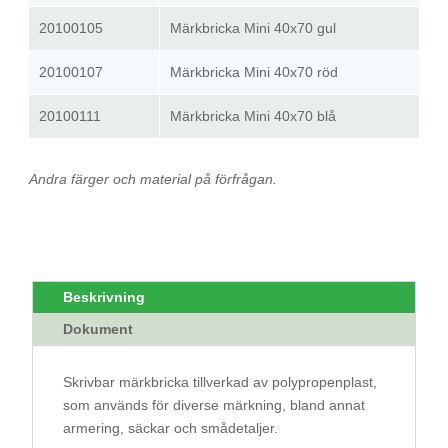
20100105
Märkbricka Mini 40x70 gul
20100107
Märkbricka Mini 40x70 röd
20100111
Märkbricka Mini 40x70 blå
Andra färger och material på förfrågan.
Beskrivning
Dokument
Skrivbar märkbricka tillverkad av polypropenplast,
som används för diverse märkning, bland annat
armering, säckar och smådetaljer.