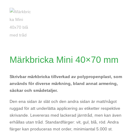
Märkbricka Mini 40×70 mm
Skrivbar märkbricka tillverkad av polypropenplast, som
används för diverse märkning, bland annat armering,
säckar och smådetaljer.
Den ena sidan är slät och den andra sidan är matt/något
ruggad för att underlätta applicering av etiketter respektive
skrivande. Levereras med lackerad järntråd, men kan även
erhållas utan tråd. Standardfärger: vit, gul, blå, röd. Andra
färger kan produceras mot order, minimiantal 5.000 st.