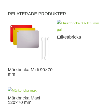
RELATERADE PRODUKTER
Etikettbricka
Märkbricka Midi 90×70
mm
Märkbricka Maxi
120×70 mm