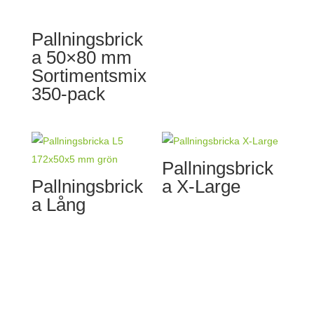
Pallningsbrick
a 50×80 mm
Sortimentsmix
350-pack
Pallningsbrick
Pallningsbrick
a X-Large
a Lång