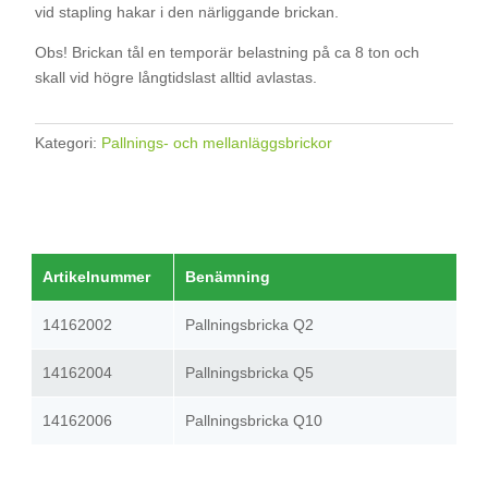
vid stapling hakar i den närliggande brickan.
Obs! Brickan tål en temporär belastning på ca 8 ton och
skall vid högre långtidslast alltid avlastas.
Kategori:
Pallnings- och mellanläggsbrickor
Artikelnummer
Benämning
14162002
Pallningsbricka Q2
14162004
Pallningsbricka Q5
14162006
Pallningsbricka Q10