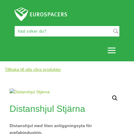
Tillbaka till alla våra produkter
Distanshjul Stjärna
Distanshjul med liten anliggningsyta för
prefabindustrin.