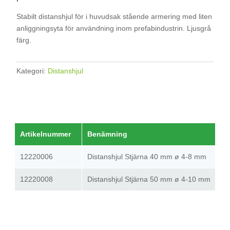
Stabilt distanshjul för i huvudsak stående armering med liten
anliggningsyta för användning inom prefabindustrin. Ljusgrå
färg.
Kategori:
Distanshjul
Artikelnummer
Benämning
12220006
Distanshjul Stjärna 40 mm ø 4-8 mm
12220008
Distanshjul Stjärna 50 mm ø 4-10 mm