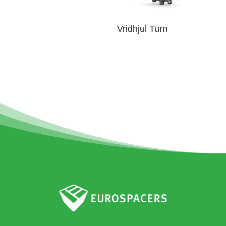
Vridhjul Turn