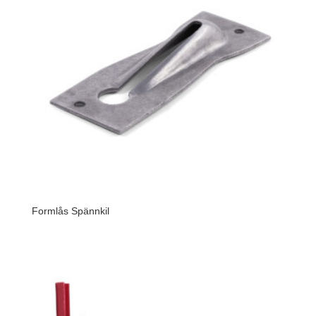
Formlås Spännkil