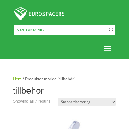
Hem
/ Produkter märkta ”tillbehör”
tillbehör
Showing all 7 results