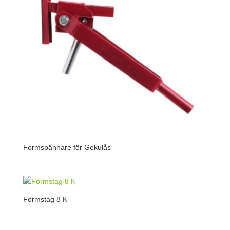
Formspännare för Gekulås
Formstag 8 K