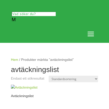
M
Hem
/ Produkter märkta ”avtäckningslist”
avtäckningslist
Endast ett sökresultat
Avtäckningslist