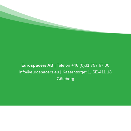
Eurospacers AB |
Telefon +46 (0)31 757 67 00
info@eurospacers.eu
|
Kaserntorget 1, SE-411 18
Göteborg