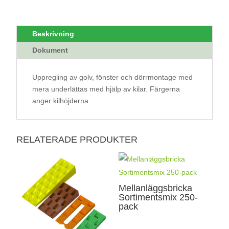
Beskrivning
Dokument
Uppregling av golv, fönster och dörrmontage med
mera underlättas med hjälp av kilar. Färgerna
anger kilhöjderna.
RELATERADE PRODUKTER
Mellanläggsbricka
Sortimentsmix 250-
pack