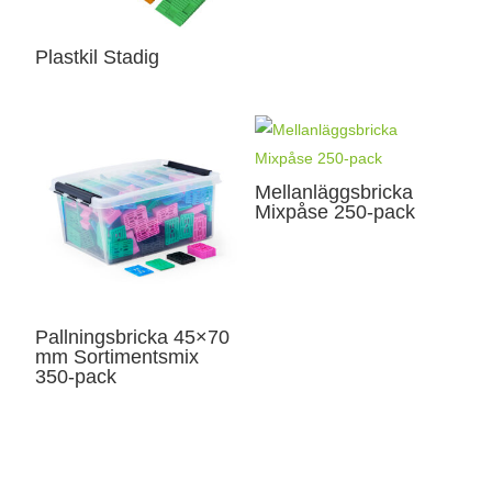
Plastkil Stadig
Mellanläggsbricka
Mixpåse 250-pack
Pallningsbricka 45×70
mm Sortimentsmix
350-pack