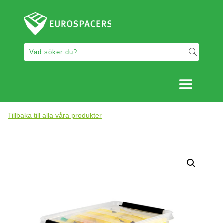
Tillbaka till alla våra produkter