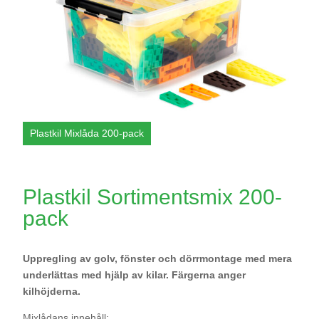
Plastkil Sortimentsmix 200-
pack
Uppregling av golv, fönster och dörrmontage med mera
underlättas med hjälp av kilar.
Färgerna anger
kilhöjderna.
Mixlådans innehåll: