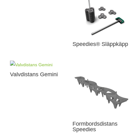
Speedies® Släppkäpp
Valvdistans Gemini
Formbordsdistans
Speedies