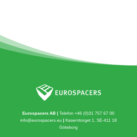
Eurospacers AB |
Telefon +46 (0)31 757 67 00
info@eurospacers.eu
|
Kaserntorget 1, SE-411 18
Göteborg